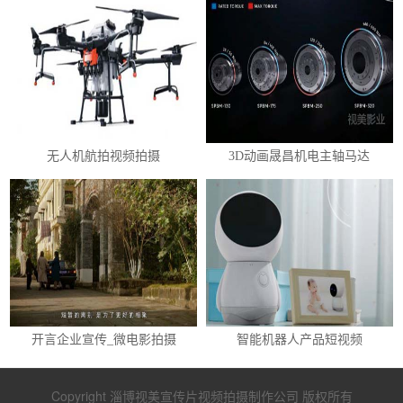
无人机航拍视频拍摄
3D动画晟昌机电主轴马达
开言企业宣传_微电影拍摄
智能机器人产品短视频
Copyright 淄博视美宣传片视频拍摄制作公司 版权所有