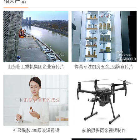
相关产品
山东临工重机集团企业宣传片
悍高专注厨房五金_品牌宣传片
神经酰胺200原液短视频
航拍摄影摄像视频制作