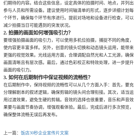
们期待的内容。结合这些信息，设定具体的拍摄时间、地点，并列出
参与人员和所需设备。建议使用时间轴清单的形式，逐步详细计划每
个环节，确保每个环节有序进行。提前对场地和设备进行检查，可以
减少拍摄当日可能遇到的突发状况。
2. 拍摄的画面如何增强吸引力？
要增强拍摄画面的吸引力，可以使用多机位拍摄，捕捉不同的角度，
使内容更丰富多样。另外，创意的镜头切换和动态镜头运用，能带来
更强的视觉效果。光线运用方面，合理调配自然光和人工光源，确保
画面清晰且有层次感。最后，通过色彩校正和特效处理，进一步提升
画面的吸引力。
3. 如何在后期制作中保证视频的流畅性？
在后期制作中，保持视频的流畅性可以从几个方面入手：首先，要充
分理解剧本的叙述逻辑，确保剪辑的镜头间合理衔接。其次，适当运
用过渡效果，避免生硬的剪辑。音效的选择也很重要，音乐和声音效
果要与画面节奏协调，增强观看体验。最后，完成后进行多次预览，
确保整体流畅无误后再发布。
上一篇：
饭店30秒企业宣传片文案