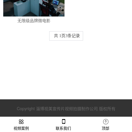
无限级品牌微电影
共
1
页
3
条记录
Copyright 淄博视美宣传片视频拍摄制作公司 版权所有
视频案例
联系我们
顶部