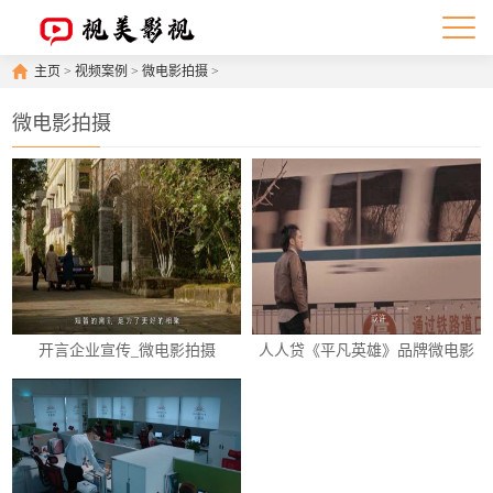
主页
>
视频案例
>
微电影拍摄
>
微电影拍摄
开言企业宣传_微电影拍摄
人人贷《平凡英雄》品牌微电影