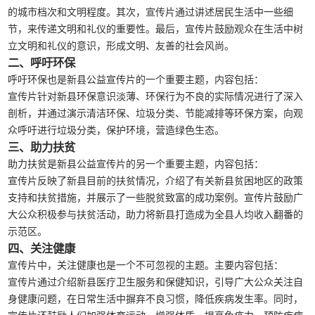
的城市档次和文明程度。其次，宣传片通过讲述居民生活中一些细
节，来传递文明和礼仪的重要性。最后，宣传片鼓励观众在生活中树
立文明和礼仪的意识，形成文明、友善的社会风尚。
二、呼吁环保
呼吁环保也是新县公益宣传片的一个重要主题，内容包括：
宣传片针对新县环保意识淡薄、环保行为不良的实际情况进行了深入
剖析，并通过演示清洁环保、垃圾分类、节能减排等环保方案，向观
众呼吁进行垃圾分类，保护环境，营造绿色生态。
三、助力扶贫
助力扶贫是新县公益宣传片的另一个重要主题，内容包括：
宣传片反映了新县目前的扶贫情况，介绍了有关新县贫困地区的政策
支持和扶贫措施，并展示了一些脱贫致富的成功案例。宣传片鼓励广
大公众积极参与扶贫活动，助力将新县打造成为全县人均收入翻番的
示范区。
四、关注健康
宣传片中，关注健康也是一个不可忽视的主题。主要内容包括：
宣传片通过介绍新县医疗卫生服务和保健知识，引导广大公众关注自
身健康问题，在日常生活中摒弃不良习惯，降低疾病发生率。同时，