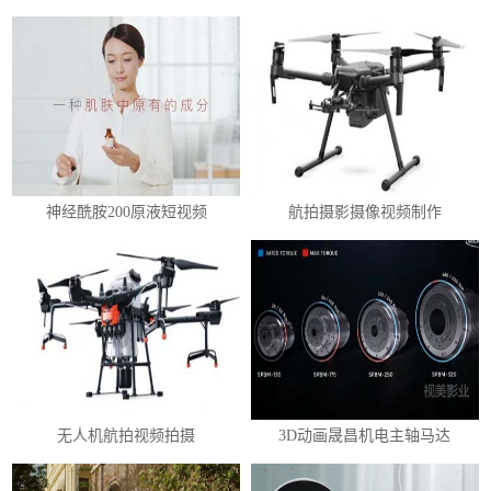
神经酰胺200原液短视频
航拍摄影摄像视频制作
无人机航拍视频拍摄
3D动画晟昌机电主轴马达