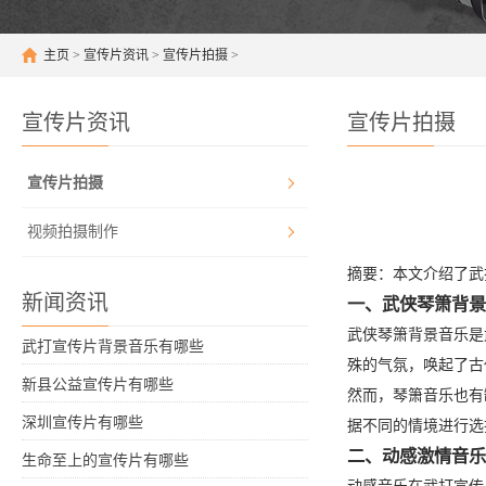
主页
>
宣传片资讯
>
宣传片拍摄
>
宣传片资讯
宣传片拍摄
宣传片拍摄
视频拍摄制作
摘要：本文介绍了武
新闻资讯
一、武侠琴箫背
武侠琴箫背景音乐是
武打宣传片背景音乐有哪些
殊的气氛，唤起了古
新县公益宣传片有哪些
然而，琴箫音乐也有
深圳宣传片有哪些
据不同的情境进行选
二、动感激情音
生命至上的宣传片有哪些