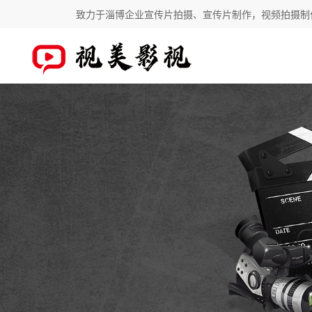
致力于淄博企业宣传片拍摄、宣传片制作，视频拍摄制