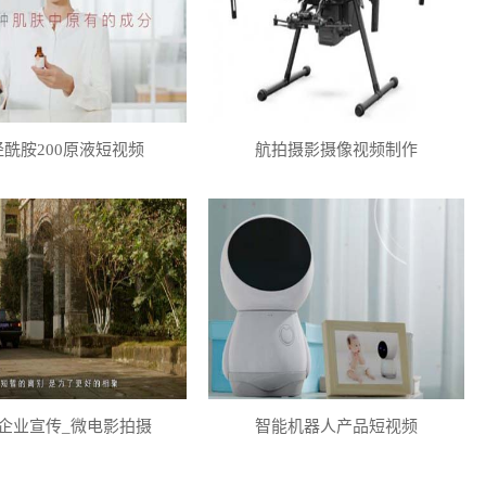
经酰胺200原液短视频
航拍摄影摄像视频制作
企业宣传_微电影拍摄
智能机器人产品短视频