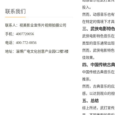
动感音乐在武打宣传
投入。
联系我们
然而，动感音乐也有
在特定的情境下才具
联系人：视美影业宣传片视频拍摄公司
三、武侠电影特
手机：4007720056
武侠电影特色音乐在
电话：400-772-0056
类型的音乐通常出现
然而，武侠电影特色
地址：淄博广电文化创意产业园C2楼5楼
佳效果。
四、中国传统古
中国传统古典音乐在
推崇。
然而，古典音乐的应
感，以达到观众的视
五、总结
综上所述，武打宣传