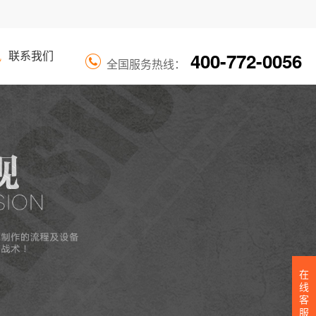
400-772-0056
讯
联系我们
全国服务热线：
在
线
客
服