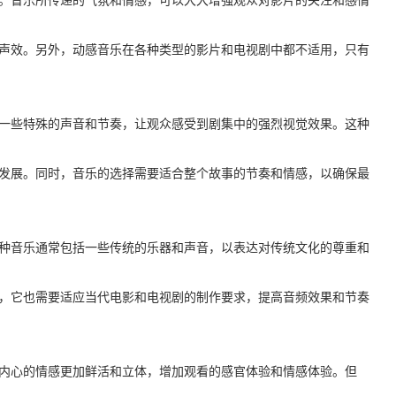
。音乐所传递的气氛和情感，可以大大增强观众对影片的关注和感情
声效。另外，动感音乐在各种类型的影片和电视剧中都不适用，只有
一些特殊的声音和节奏，让观众感受到剧集中的强烈视觉效果。这种
发展。同时，音乐的选择需要适合整个故事的节奏和情感，以确保最
种音乐通常包括一些传统的乐器和声音，以表达对传统文化的尊重和
，它也需要适应当代电影和电视剧的制作要求，提高音频效果和节奏
内心的情感更加鲜活和立体，增加观看的感官体验和情感体验。但