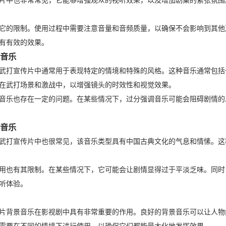
片中也非常常见，它能够增强观众的视听效果，以及增加剧集的紧张氛围
它的限制。使用过程中需要注意音量和音频质量，以确保不会影响到其他
有有效的效果。
色音乐
武打宣传片中通常用于表现特定的情境和特殊的风格。这种音乐通常包括
在武打场景和激战中，以增强镜头的时效性和视觉效果。
音乐也存在一定的问题。在某些情况下，过分强调音乐可能会阻碍剧情的
典音乐
武打宣传片中也很常见，该音乐类型具有中国古典文化的气息和情愫。这
用也有其限制。在某些情况下，它可能会让剧情显得过于平淡乏味。同时
听体验。
片背景音乐在影视剧中具有非常重要的作用。良好的背景音乐可以让人物