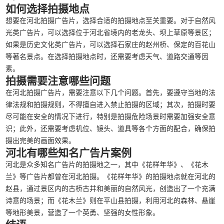
如何选择拍摄地点
想要在河北拍摄广告片，选择合适的拍摄地点至关重要。对于自然风
光类广告片，可以选择位于河北省境内的老龙头、坝上草原等景区；
如果是历史文化类广告片，可以选择石家庄的赵州桥、保定的百花山
等著名景点。在选择拍摄地点时，还需要考虑天气、道路交通等因
素。
拍摄需要注意哪些问题
在河北拍摄广告片，需要注意以下几个问题。首先，要遵守当地的法
律法规和拍摄规则，不得擅自进入禁止拍摄的区域；其次，拍摄时要
尽可能在安全的情况下进行，特别是拍摄危险场景时需要加强安全意
识；此外，还需要考虑机位、镜头、道具等各个方面的配合，确保拍
摄出完美的画面效果。
河北有哪些知名广告片案例
河北是众多知名广告片的拍摄地之一，其中《花样年华》、《花木
兰》等广告片都曾在河北拍摄。《花样年华》的拍摄地点就在河北的
赵县，通过景区内的古桥古井和美丽的自然风光，创造出了一个充满
诗意的场景；而《花木兰》则在平山县拍摄，利用河北的森林、悬崖
等地形美景，营造了一个英勇、坚强的女性形象。