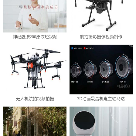
神经酰胺200原液短视频
航拍摄影摄像视频制作
无人机航拍视频拍摄
3D动画晟昌机电主轴马达