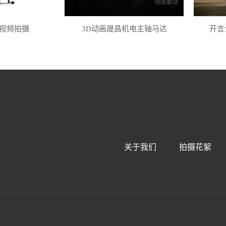
视频拍摄
3D动画晟昌机电主轴马达
开言
关于我们
拍摄花絮