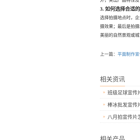
外，突出产品特性及
3. 如何选择合适
选择拍摄地点时，企
摄效果；最后是拍摄
美丽的自然景观或城
上一篇：
平面制作宣
相关资讯
班级足球宣传
棒冰批发宣传
八月拍宣传片
相关产品