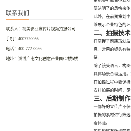
更能够引起目标受众
简洁明了的风格来传
联系我们
此外，在前期策划中
够展示企业特色的环
联系人：视美影业宣传片视频拍摄公司
二、拍摄技术
手机：4007720056
在掌握了前期策划后
电话：400-772-0056
息。常用的镜头有特
征。
地址：淄博广电文化创意产业园C2楼5楼
除了镜头语言，构图
具体场景合理运用。
在拍摄过程中要保持
安排拍摄的时间，尽
三、后期制作
一部好的宣传片不仅
拍摄的素材进行筛选
看体验。