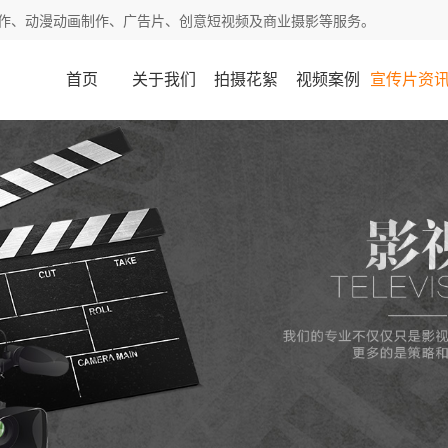
作、动漫动画制作、广告片、创意短视频及商业摄影等服务。
首页
关于我们
拍摄花絮
视频案例
宣传片资