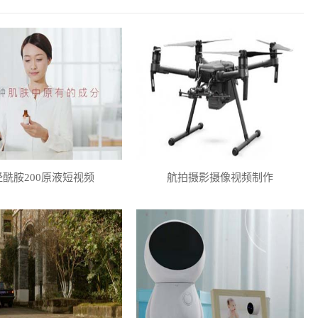
经酰胺200原液短视频
航拍摄影摄像视频制作