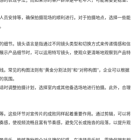
感的表现手法；而如果你的客户群体是中老年人，可能需要更稳重、
人员安排等，确保拍摄现场的顺利进行。对于拍摄地点，选择一些能
。
的细节。镜头语言是指通过不同镜头类型和切换方式来传递情感和信
展示产品细节时，可以运用特写镜头，使观众更清晰地观察到产品特
。常见的构图法则有“黄金分割法则”和“对称构图”，企业可以根据
的氛围。
适时调整拍摄计划，选择室内或其他备选场地进行拍摄。此外，合理
等。这些环节对宣传片的成败同样起着重要作用。通过剪辑，可以将
奏感，使视频流畅且富有节奏感，避免冗长或拖沓的段落，以提升观