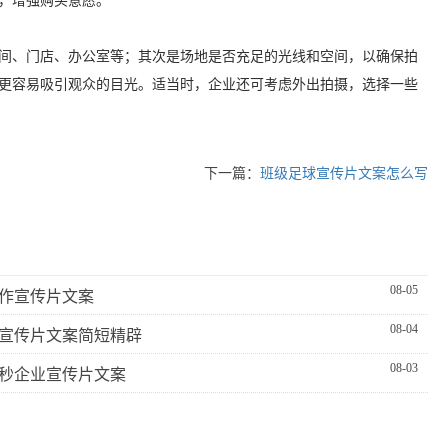
，增强购买意愿。
间、门店、办公室等；其次是场地是否充足的光线和空间，以确保拍
更容易吸引观众的目光。适当时，企业还可考虑外出拍摄，选择一些
下一篇：
班级足球宣传片文案怎么写
08-05
作宣传片文案
08-04
宣传片文案简短精辟
08-03
0秒企业宣传片文案