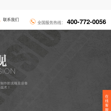
400-772-0056
讯
联系我们
全国服务热线：
在
线
客
服