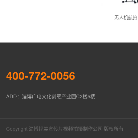
无人机航拍
400-772-0056
ADD：淄博广电文化创意产业园C2楼5楼
Copyright 淄博视美宣传片视频拍摄制作公司 版权所有