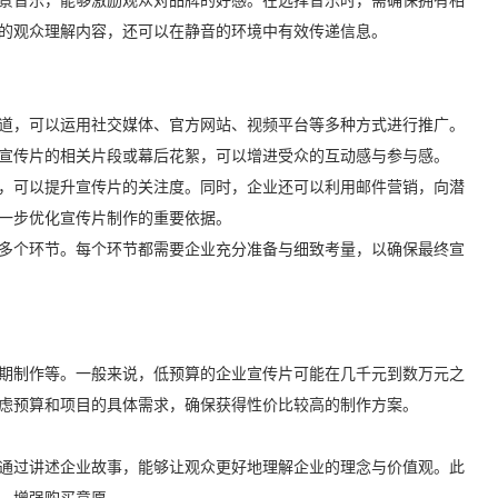
景音乐，能够激励观众对品牌的好感。在选择音乐时，需确保拥有相
的观众理解内容，还可以在静音的环境中有效传递信息。
道，可以运用社交媒体、官方网站、视频平台等多种方式进行推广。
宣传片的相关片段或幕后花絮，可以增进受众的互动感与参与感。
，可以提升宣传片的关注度。同时，企业还可以利用邮件营销，向潜
一步优化宣传片制作的重要依据。
多个环节。每个环节都需要企业充分准备与细致考量，以确保最终宣
期制作等。一般来说，低预算的企业宣传片可能在几千元到数万元之
虑预算和项目的具体需求，确保获得性价比较高的制作方案。
通过讲述企业故事，能够让观众更好地理解企业的理念与价值观。此