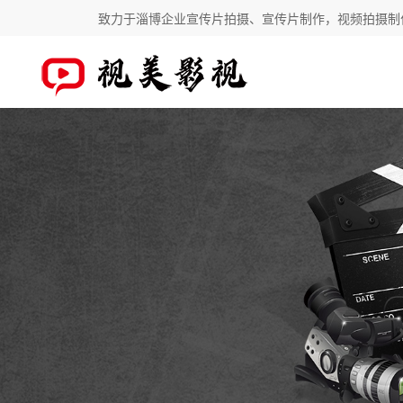
致力于淄博企业宣传片拍摄、宣传片制作，视频拍摄制