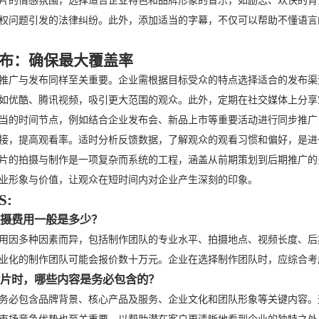
片的情感氛围，选择适合企业特色和品牌形象的音乐，如励志、欢快的背
权问题引发的法律纠纷。此外，添加适当的字幕，不仅可以帮助不懂语言
布：确保最大覆盖率
推广与发布同样至关重要。企业需根据目标受众的特点选择适合的发布渠
如优酷、腾讯视频，吸引更大范围的观众。此外，定期在社交媒体上分享
当的时间节点，例如结合企业发布会、新品上市等重要活动进行同步推广
接，提高观看率。适时分析反馈数据，了解观众的观看习惯和偏好，是进
片的拍摄与制作是一项复杂而系统的工程，涵盖从前期策划到后期推广的
业形象与价值，让观众在短时间内对企业产生深刻的印象。
S:
的拍摄费用一般是多少？
用因多种因素而异，包括制作团队的专业水平、拍摄地点、视频长度、后
业化的制作团队可能会报价数十万元。企业在选择制作团队时，应综合考
宣传片时，哪些内容是务必包含的？
务必包含品牌背景、核心产品及服务、企业文化和团队形象等关键内容。