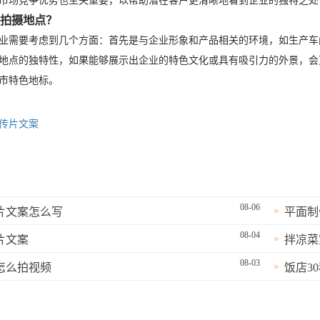
市场竞争优势也至关重要，以帮助潜在客户更清晰地看到企业的独特之处
的拍摄地点？
业需要考虑到几个方面：首先是与企业形象和产品相关的环境，如生产车
地点的独特性，如果能够展示出企业的特色文化或具有吸引力的外景，会
市特色地标。
传片文案
08-06
片文案怎么写
平面制
08-04
片文案
拌凉菜
08-03
怎么拍视频
饭店3