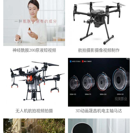
神经酰胺200原液短视频
航拍摄影摄像视频制作
无人机航拍视频拍摄
3D动画晟昌机电主轴马达