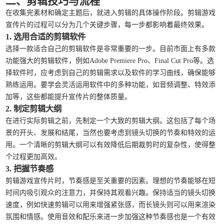
二、剪辑技巧与流程
在收集完素材和确定主题后，就进入剪辑的具体操作阶段。剪辑游戏
宣传片的过程可以分为几个关键步骤，每一步都影响着最终效果。
1. 选用合适的剪辑软件
选择一款适合自己的剪辑软件是非常重要的一步。目前市面上有多款
功能强大的剪辑软件，例如Adobe Premiere Pro、Final Cut Pro等。选
择软件时，应考虑到自己的剪辑需求以及软件的学习曲线，确保能够
熟练运用。要学会灵活运用软件中的多种功能，如音频调整、特效添
加等，这些都能提升宣传片的整体质量。
2. 制定剪辑大纲
在进行实际剪辑之前，先制定一个大致的剪辑大纲。这包括了每个场
景的开头、发展和结尾，当然也要考虑到镜头切换的节奏和特效的运
用。一个清晰的剪辑大纲可以有效降低后期裁剪时的复杂性，使得整
个过程更加高效。
3. 把握节奏感
剪辑游戏宣传片时，节奏感是至关重要的因素。理想的节奏能够在短
时间内吸引观众的注意力，并保持其观看兴趣。保持适当的镜头切换
速度，例如快速剪辑可以用来增强紧张感，而长镜头则可以用来渲染
氛围和情感。使用音效和配乐来进一步加强这种节奏感也是一个有效