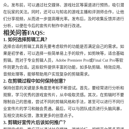
众。发布前，可以通过社交媒体、游戏社区等渠道进行预热，吸引潜
在玩家的关注。同时，还可以与知名的游戏主播和评测师合作，让他
们分享视频，从而进一步提高曝光率。发布后，及时收集反馈并进行
分析，以便在今后的宣传片制作中进行改进。
相关问答FAQS:
1. 如何选择剪辑工具？
选择合适的剪辑工具首先要考虑软件的功能是否满足自己的需求。如
果是初学者，可以选择一些简单易上手的软件，如剪映等，适合基础
剪辑。而对于专业剪辑人员，Adobe Premiere Pro或Final Cut Pro等软
件则更为合适。这些软件提供丰富的功能，如多轨剪辑、特效应用、
音频处理等，能够帮助用户实现复杂的剪辑需求。
2. 在剪辑过程中如何保持创意？
保持创意的关键是多角度思考和不断尝试。首先，要经常进行分析和
观察，学习优秀的游戏宣传片，从中吸取灵感。其次，在剪辑时不要
限制自己的思维，尝试不同的剪辑风格和手法，甚至可以进行不同行
业宣传片的学习和融会贯通。最后，可以与团队成员进行头脑风暴，
互相交流和反馈，激发更多的创意点子。
3. 剪辑好宣传片后该如何推广？