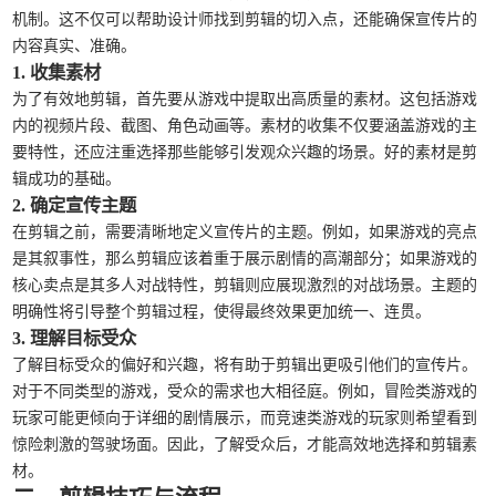
机制。这不仅可以帮助设计师找到剪辑的切入点，还能确保宣传片的
内容真实、准确。
1. 收集素材
为了有效地剪辑，首先要从游戏中提取出高质量的素材。这包括游戏
内的视频片段、截图、角色动画等。素材的收集不仅要涵盖游戏的主
要特性，还应注重选择那些能够引发观众兴趣的场景。好的素材是剪
辑成功的基础。
2. 确定宣传主题
在剪辑之前，需要清晰地定义宣传片的主题。例如，如果游戏的亮点
是其叙事性，那么剪辑应该着重于展示剧情的高潮部分；如果游戏的
核心卖点是其多人对战特性，剪辑则应展现激烈的对战场景。主题的
明确性将引导整个剪辑过程，使得最终效果更加统一、连贯。
3. 理解目标受众
了解目标受众的偏好和兴趣，将有助于剪辑出更吸引他们的宣传片。
对于不同类型的游戏，受众的需求也大相径庭。例如，冒险类游戏的
玩家可能更倾向于详细的剧情展示，而竞速类游戏的玩家则希望看到
惊险刺激的驾驶场面。因此，了解受众后，才能高效地选择和剪辑素
材。