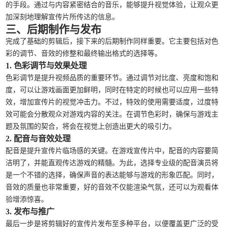
的手段。通过与内容紧密结合的音乐，能够提升视觉体验，让观众更
加深刻地理解宣传片所传达的信息。
三、后期制作与发布
完成了基础的剪辑后，接下来的后期制作同样重要。它主要包括对色
彩的调节、音效的修整和最终输出格式的选择等。
1. 色彩调节与效果处理
色彩调节是提升视频品质的重要环节。通过调节对比度、亮度和饱和
度，可以让游戏画面更加鲜明，同时在特定的时候也可以应用一些特
效，增加宣传片的视觉冲击力。不过，特效的使用需要适度，过度特
效可能会分散观众对游戏内容的关注。在调节色彩时，确保与游戏主
题及氛围的契合，将会在视觉上创造出更大的吸引力。
2. 配音与音效处理
配音是提升宣传片临场感的关键。在游戏宣传片中，配音的内容要简
洁明了，并能直观传达游戏的精髓。为此，选择专业级的配音演员将
是一个不错的选择，确保声音的表达能够与游戏的形象匹配。同时，
音效的质量也非常重要，好的音效不仅能渲染气氛，还可以为观看体
验增添惊喜。
3. 发布与推广
最后一步是将剪辑好的宣传片发布至多种平台，以便覆盖更广泛的受